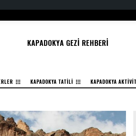
KAPADOKYA GEZI REHBERI
ERLER
KAPADOKYA TATILI
KAPADOKYA AKTIVI