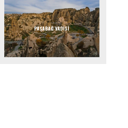
PAŞABAĞ VADISI