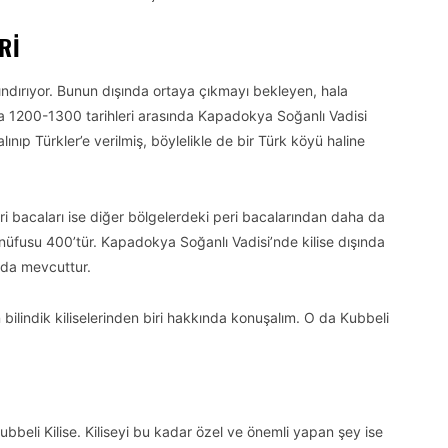
RI
ndırıyor. Bunun dışında ortaya çıkmayı bekleyen, hala
nra 1200-1300 tarihleri arasında Kapadokya Soğanlı Vadisi
 alınıp Türkler’e verilmiş, böylelikle de bir Türk köyü haline
 bacaları ise diğer bölgelerdeki peri bacalarından daha da
nüfusu 400’tür. Kapadokya Soğanlı Vadisi’nde kilise dışında
 da mevcuttur.
ilindik kiliselerinden biri hakkında konuşalım. O da Kubbeli
ubbeli Kilise. Kiliseyi bu kadar özel ve önemli yapan şey ise