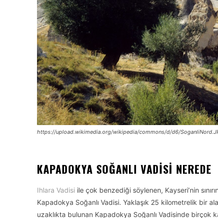
https://upload.wikimedia.org/wikipedia/commons/d/d6/SoganliNord.
KAPADOKYA SOĞANLI VADISI NEREDE
Ihlara Vadisi
ile çok benzediği söylenen, Kayseri’nin sınırı
Kapadokya Soğanlı Vadisi. Yaklaşık 25 kilometrelik bir ala
uzaklıkta bulunan Kapadokya Soğanlı Vadisinde birçok kay