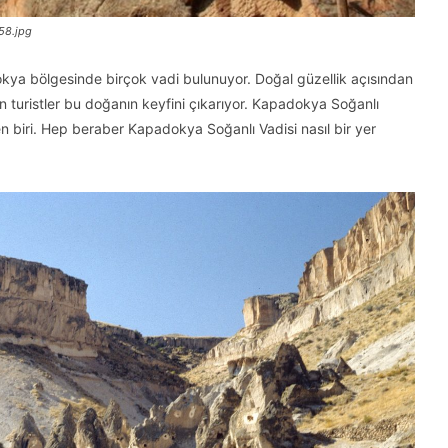
58.jpg
dokya bölgesinde birçok vadi bulunuyor. Doğal güzellik açısından
en turistler bu doğanın keyfini çıkarıyor. Kapadokya Soğanlı
en biri. Hep beraber Kapadokya Soğanlı Vadisi nasıl bir yer