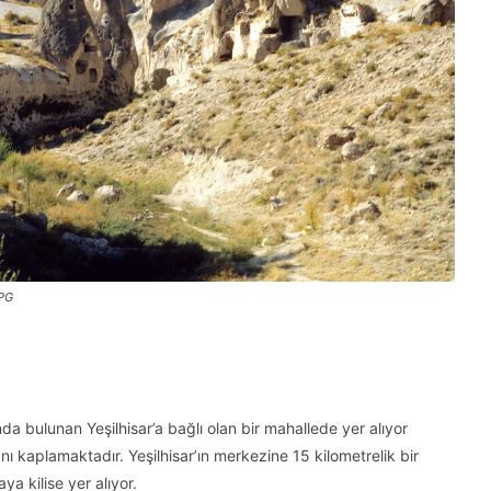
JPG
nda bulunan Yeşilhisar’a bağlı olan bir mahallede yer alıyor
nı kaplamaktadır. Yeşilhisar’ın merkezine 15 kilometrelik bir
a kilise yer alıyor.