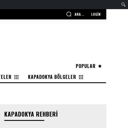
ARA...
LOGIN
POPULAR
TELER
KAPADOKYA BÖLGELER
KAPADOKYA REHBERI