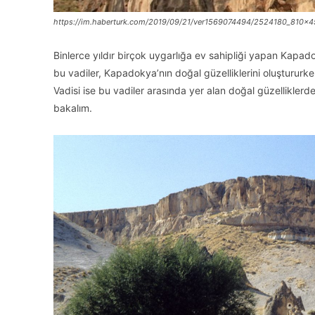
https://im.haberturk.com/2019/09/21/ver1569074494/2524180_810x4
Binlerce yıldır birçok uygarlığa ev sahipliği yapan Kapa
bu vadiler, Kapadokya’nın doğal güzelliklerini oluştururk
Vadisi ise bu vadiler arasında yer alan doğal güzelliklerd
bakalım.