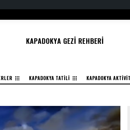
KAPADOKYA GEZI REHBERI
ERLER
KAPADOKYA TATILI
KAPADOKYA AKTIVI