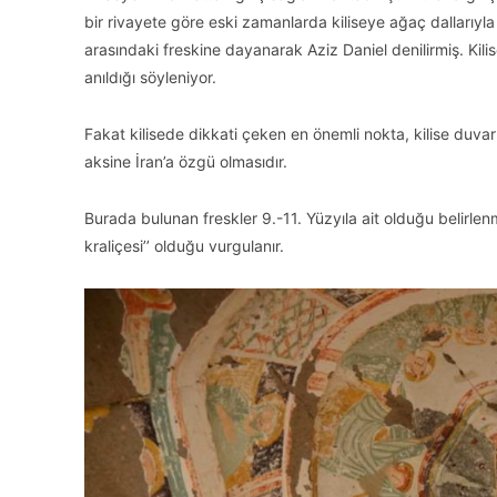
bir rivayete göre eski zamanlarda kiliseye ağaç dallarıyla
arasındaki freskine dayanarak Aziz Daniel denilirmiş. Kilis
anıldığı söyleniyor.
Fakat kilisede dikkati çeken en önemli nokta, kilise duvar
aksine İran’a özgü olmasıdır.
Burada bulunan freskler 9.-11. Yüzyıla ait olduğu belirlenm
kraliçesi’’ olduğu vurgulanır.