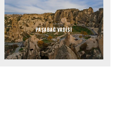
PAŞABAĞ VADISI