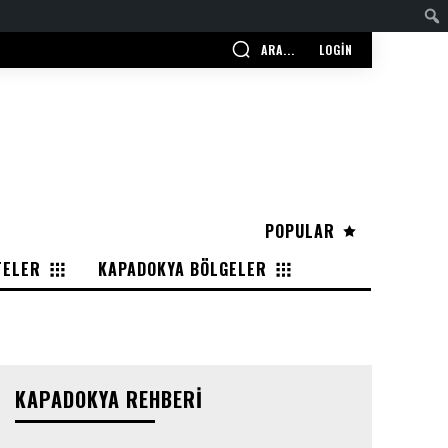
ARA...
LOGIN
POPULAR
TELER
KAPADOKYA BÖLGELER
KAPADOKYA REHBERI