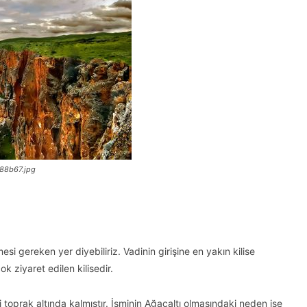
88b67.jpg
si gereken yer diyebiliriz. Vadinin girişine en yakın kilise
 ziyaret edilen kilisedir.
i toprak altında kalmıştır. İsminin Ağaçaltı olmasındaki neden ise