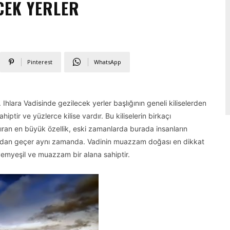
CEK YERLER
Pinterest
WhatsApp
hlara Vadisinde gezilecek yerler başlığının geneli kiliselerden
ptir ve yüzlerce kilise vardır. Bu kiliselerin birkaçı
ayıran en büyük özellik, eski zamanlarda burada insanların
radan geçer aynı zamanda. Vadinin muazzam doğası en dikkat
 yemyeşil ve muazzam bir alana sahiptir.