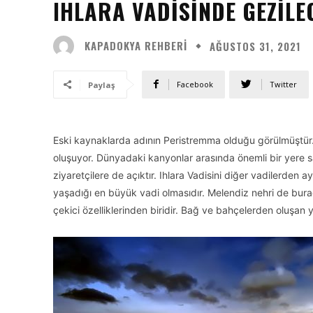
IHLARA VADISINDE GEZILE
KAPADOKYA REHBERI
AĞUSTOS 31, 2021
Facebook
Twitter
Paylaş
Eski kaynaklarda adının Peristremma olduğu görülmüştür. I
oluşuyor. Dünyadaki kanyonlar arasında önemli bir yere sahi
ziyaretçilere de açıktır. Ihlara Vadisini diğer vadilerden 
yaşadığı en büyük vadi olmasıdır. Melendiz nehri de bu
çekici özelliklerinden biridir. Bağ ve bahçelerden oluşan