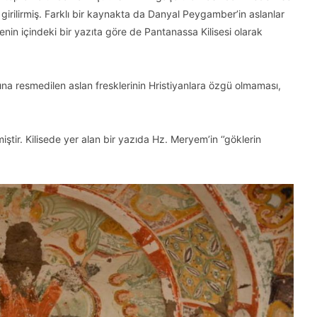
 girilirmiş. Farklı bir kaynakta da Danyal Peygamber’in aslanlar
enin içindeki bir yazıta göre de Pantanassa Kilisesi olarak
ına resmedilen aslan fresklerinin Hristiyanlara özgü olmaması,
iştir. Kilisede yer alan bir yazıda Hz. Meryem’in ‘’göklerin