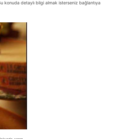
. Bu konuda detaylı bilgi almak isterseniz bağlantıya
okyada-sarap-