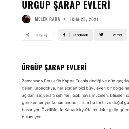
ÜRGÜP ŞARAP EVLERI
MELEK RADA
EKIM 25, 2021
Facebook
Twitter
Paylaş
ÜRGÜP ŞARAP EVLERI
Zamanında Persler’in Kappa Tuchia dediği ve gün geçtikç
gelen Kapadokya, her açıdan bizi büyüleyen bir bölge halind
açıdan ise; yeraltı şehirleri, açık hava müzeleri, kiliseler,
gereken bir yer konumundadır. Tüm bu tarihi ve doğal güze
başarıyor. Özellikle de Kapadokya’da mutlaka gidip görm
bulunuyor.