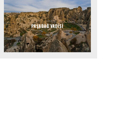
PAŞABAĞ VADISI