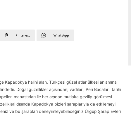
Pinterest
WhatsApp
e Kapadokya halini alan, Türkçesi güzel atlar ülkesi anlamına
edir. Doğal güzellikler açısından; vadileri, Peri Bacaları, tarihi
 şapeller, manastırları ile her açıdan mutlaka gezilip görülmesi
llikleri dışında Kapadokya bizleri şaraplarıyla da etkilemeyi
eniz ve bu şarapları deneyimleyebileceğiniz Ürgüp Şarap Evleri