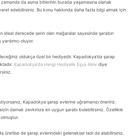
ynı zamanda da asma bitlerinin burada yaşamasına olanak
ret edebilirsiniz. Bu konu hakkında daha fazla bilgi almak için
n ideal derecede serin olan mağaralar sayesinde şarabın
yardımcı oluyor.
ileceğiniz oldukça özel bir hediyedir. Kapadokya’da şarap
ktadır.
Kapadokya’da Hangi Hediyelik Eşya Alınır
diye
rsiniz.
iyorsanız, Kapadokya şarap evlerine uğramanızı öneririz.
 sizin damak zevkinize en uygun şarabı bulabilirsiniz. Özellikle
olmuştur.
üretilse de şarap evlerindeki geleneksel tadı da alabilirsiniz.