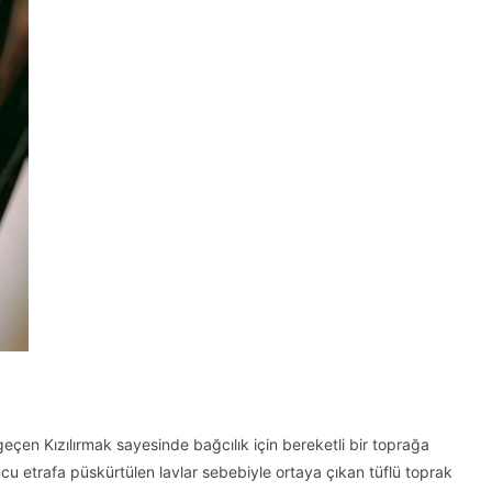
çen Kızılırmak sayesinde bağcılık için bereketli bir toprağa
u etrafa püskürtülen lavlar sebebiyle ortaya çıkan tüflü toprak