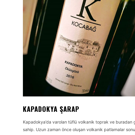
KAPADOKYA ŞARAP
Kapadokya’da varolan tüflü volkanik toprak ve buradan ge
sahip. Uzun zaman önce oluşan volkanik patlamalar sonuc