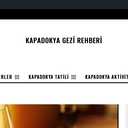
KAPADOKYA GEZI REHBERI
ERLER
KAPADOKYA TATILI
KAPADOKYA AKTIVI