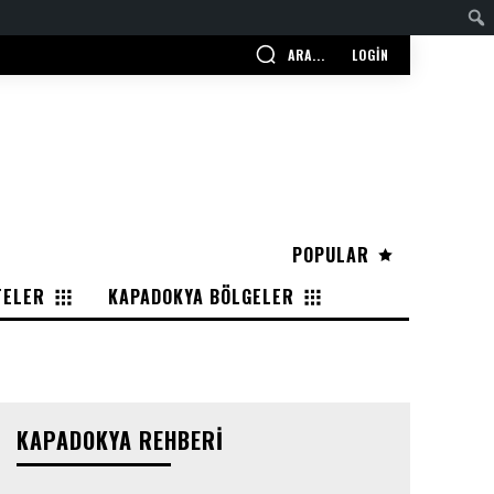
ARA...
LOGIN
POPULAR
TELER
KAPADOKYA BÖLGELER
KAPADOKYA REHBERI