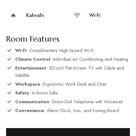
Kahvaltı
Wi-Fi
Room Features
Wi-Fi
: Complimentary High-Speed Wi-Fi
Climate Control
: Individual Air Conditioning and Heating
Entertainment
: 50-inch Flat-Screen TV with Cable and
Satellite
Workspace
: Ergonomic Work Desk and Chair
Safety
: In-Room Safe
Communication
: Direct-Dial Telephone with Voicemail
Convenience
: Alarm Clock, Iron, and Ironing Board