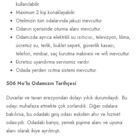
kullanılabilir.
Maximum 2 kişi konaklayabilir.
Otelimizin tüm odalarında jakuzi mevcuttur.
Odanın içerisinde oturma alanı mevcuttur.
Odamızda ayrıca elektrikli su ısıtıcısı, televizyon, klima,
ücretsiz su, terlik, buklet sepeti, güvenlik kasası,
telefon, minibar, saç kurutma makinesi ve wifi mevcuttur.
Ücretsiz uyandırma servisimiz vardır.
Odada yerden ısıtma sistemi mevcuttur.
506 No’lu Odamızın Tarihçesi
Duvarlar ve tavan erezyondan dolayı yıkık durumdaydı. Bu
odayı muhafaza etmekte çok zorlandık. Diğer odalara
bakılırsa, bu odadaki giriş odası eskiden ahır ve hizmet
odasıydı. Odadaki banyo, yemek pişirme alanı ve uyuma
alanı olarak ikiye ayrılmıştı.