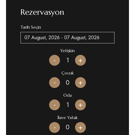
Rezervasyon
Tarih Seçin
Yetişkin
-
+
Çocuk
-
+
Oda
-
+
İlave Yatak
-
+