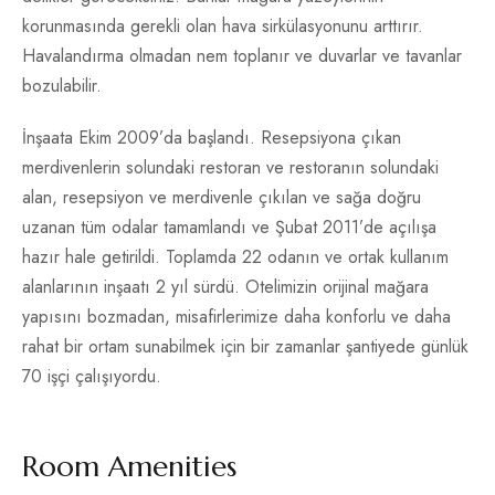
korunmasında gerekli olan hava sirkülasyonunu arttırır.
Havalandırma olmadan nem toplanır ve duvarlar ve tavanlar
bozulabilir.
İnşaata Ekim 2009’da başlandı. Resepsiyona çıkan
merdivenlerin solundaki restoran ve restoranın solundaki
alan, resepsiyon ve merdivenle çıkılan ve sağa doğru
uzanan tüm odalar tamamlandı ve Şubat 2011’de açılışa
hazır hale getirildi. Toplamda 22 odanın ve ortak kullanım
alanlarının inşaatı 2 yıl sürdü. Otelimizin orijinal mağara
yapısını bozmadan, misafirlerimize daha konforlu ve daha
rahat bir ortam sunabilmek için bir zamanlar şantiyede günlük
70 işçi çalışıyordu.
Room Amenities