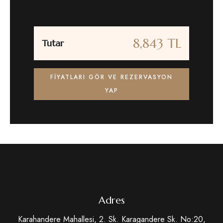
8,843 TL
Tutar
FIYATLARI GÖR VE REZERVASYON
YAP
Adres
Karahandere Mahallesi, 2. Sk. Karagandere Sk. No:20,