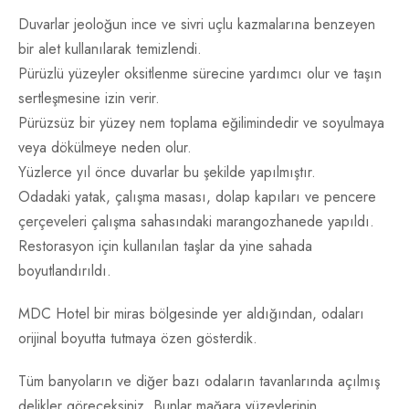
Duvarlar jeoloğun ince ve sivri uçlu kazmalarına benzeyen
bir alet kullanılarak temizlendi.
Pürüzlü yüzeyler oksitlenme sürecine yardımcı olur ve taşın
sertleşmesine izin verir.
Pürüzsüz bir yüzey nem toplama eğilimindedir ve soyulmaya
veya dökülmeye neden olur.
Yüzlerce yıl önce duvarlar bu şekilde yapılmıştır.
Odadaki yatak, çalışma masası, dolap kapıları ve pencere
çerçeveleri çalışma sahasındaki marangozhanede yapıldı.
Restorasyon için kullanılan taşlar da yine sahada
boyutlandırıldı.
MDC Hotel bir miras bölgesinde yer aldığından, odaları
orijinal boyutta tutmaya özen gösterdik.
Tüm banyoların ve diğer bazı odaların tavanlarında açılmış
delikler göreceksiniz. Bunlar mağara yüzeylerinin