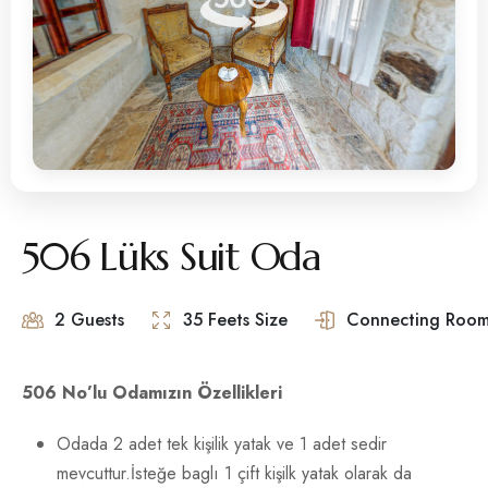
506 Lüks Suit Oda
2 Guests
35 Feets Size
Connecting Room
506 No’lu Odamızın Özellikleri
Odada 2 adet tek kişilik yatak ve 1 adet sedir
mevcuttur.İsteğe baglı 1 çift kişilk yatak olarak da