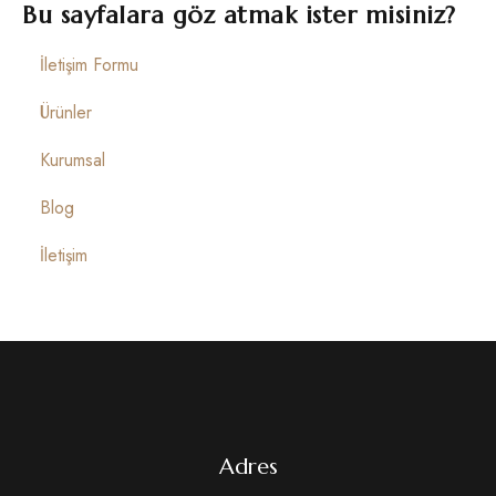
İletişim
Bu sayfalara göz atmak ister misiniz?
İletişim Formu
Ürünler
Kurumsal
Blog
İletişim
Adres