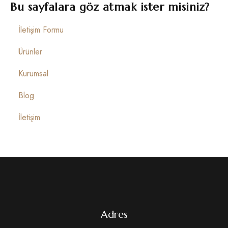
İletişim
Bu sayfalara göz atmak ister misiniz?
İletişim Formu
Ürünler
Kurumsal
Blog
İletişim
Adres