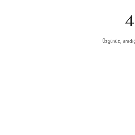
4
Üzgünüz, aradığ