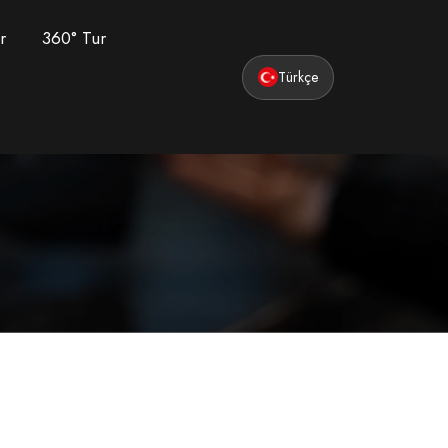
r
360° Tur
Türkçe