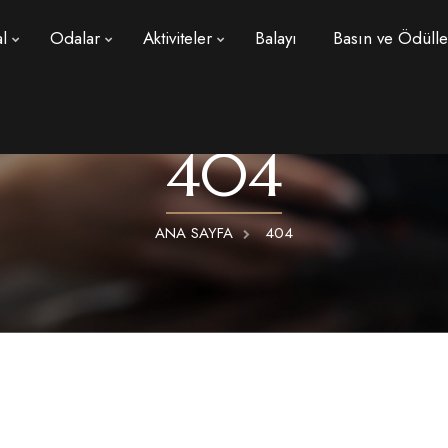
l
Odalar
Aktiviteler
Balayı
Basın ve Ödülle
404
ANA SAYFA
404