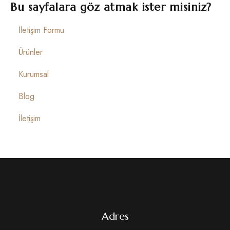
İletişim
Bu sayfalara göz atmak ister misiniz?
İletişim Formu
Ürünler
Kurumsal
Blog
İletişim
Adres