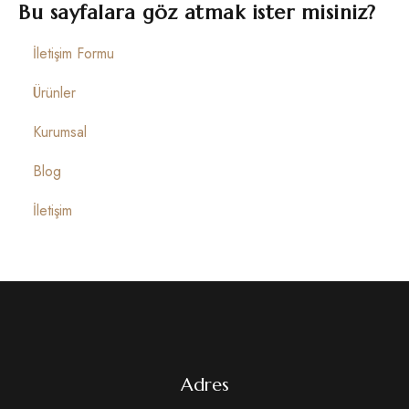
İletişim
Bu sayfalara göz atmak ister misiniz?
İletişim Formu
Ürünler
Kurumsal
Blog
İletişim
Adres