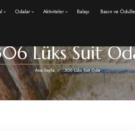
l
Odalar
Aktiviteler
Balayı
Basın ve Ödülle
306 Lüks Suit Od
Ana Sayfa
306 Lüks Suit Oda