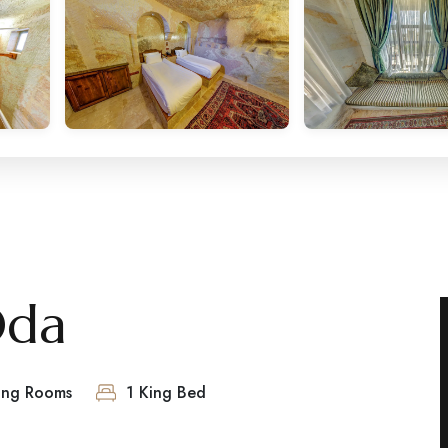
Oda
ing Rooms
1 King Bed