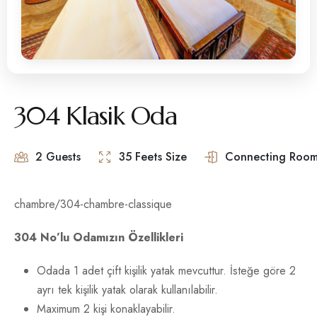
304 Klasik Oda
2 Guests
35 Feets Size
Connecting Room
chambre/304-chambre-classique
304 No’lu Odamızın Özellikleri
Odada 1 adet çift kişilik yatak mevcuttur. İsteğe göre 2
ayrı tek kişilik yatak olarak kullanılabilir.
Maximum 2 kişi konaklayabilir.