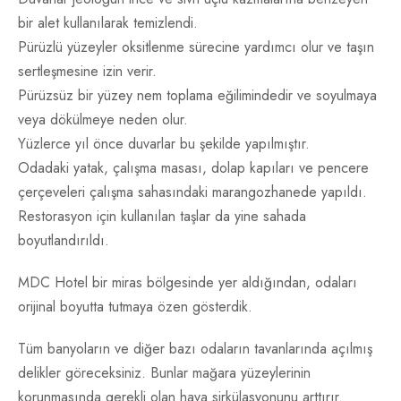
bir alet kullanılarak temizlendi.
Pürüzlü yüzeyler oksitlenme sürecine yardımcı olur ve taşın
sertleşmesine izin verir.
Pürüzsüz bir yüzey nem toplama eğilimindedir ve soyulmaya
veya dökülmeye neden olur.
Yüzlerce yıl önce duvarlar bu şekilde yapılmıştır.
Odadaki yatak, çalışma masası, dolap kapıları ve pencere
çerçeveleri çalışma sahasındaki marangozhanede yapıldı.
Restorasyon için kullanılan taşlar da yine sahada
boyutlandırıldı.
MDC Hotel bir miras bölgesinde yer aldığından, odaları
orijinal boyutta tutmaya özen gösterdik.
Tüm banyoların ve diğer bazı odaların tavanlarında açılmış
delikler göreceksiniz. Bunlar mağara yüzeylerinin
korunmasında gerekli olan hava sirkülasyonunu arttırır.