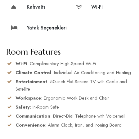
Kahvaltı
Wi-Fi
Yatak Seçenekleri
Room Features
Wi-Fi
: Complimentary High-Speed Wi-Fi
Climate Control
: Individual Air Conditioning and Heating
Entertainment
: 50-inch Flat-Screen TV with Cable and
Satellite
Workspace
: Ergonomic Work Desk and Chair
Safety
: In-Room Safe
Communication
: Direct-Dial Telephone with Voicemail
Convenience
: Alarm Clock, Iron, and Ironing Board