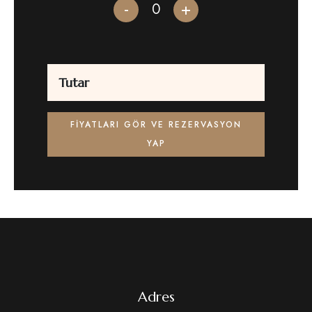
-
+
Tutar
FIYATLARI GÖR VE REZERVASYON
YAP
Adres