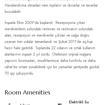
Havalandırma olmadan nem toplanır ve duvarlar ve tavanlar
bozulabilir.
İnşaata Ekim 2009’da başlandı. Resepsiyona çıkan
merdivenlerin solundaki restoran ve restoranın solundaki
alan, resepsiyon ve merdivenle çıkılan ve sağa doğru
uzanan tüm odalar tamamlandı ve Şubat 2011’de açılışa
hazır hale getirildi. Toplamda 22 odanın ve ortak kullanım
alanlarının inşaatı 2 yıl sürdü. Otelimizin orijinal mağara
yapısını bozmadan, misafirlerimize daha konforlu ve daha
rahat bir ortam sunabilmek için bir zamanlar şantiyede günlük
70 işçi çalışıyordu.
Room Amenities
Elektrikli Su