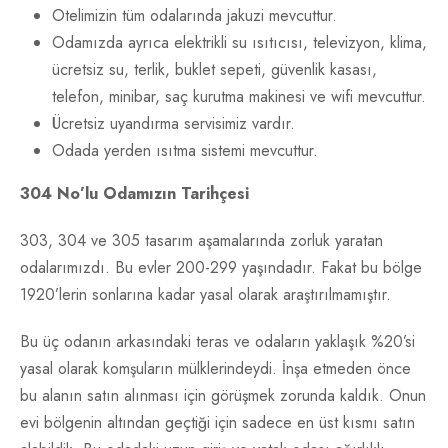
Otelimizin tüm odalarında jakuzi mevcuttur.
Odamızda ayrıca elektrikli su ısıtıcısı, televizyon, klima,
ücretsiz su, terlik, buklet sepeti, güvenlik kasası,
telefon, minibar, saç kurutma makinesi ve wifi mevcuttur.
Ücretsiz uyandırma servisimiz vardır.
Odada yerden ısıtma sistemi mevcuttur.
304 No’lu Odamızın Tarihçesi
303, 304 ve 305 tasarım aşamalarında zorluk yaratan
odalarımızdı. Bu evler 200-299 yaşındadır. Fakat bu bölge
1920’lerin sonlarına kadar yasal olarak araştırılmamıştır.
Bu üç odanın arkasındaki teras ve odaların yaklaşık %20’si
yasal olarak komşuların mülklerindeydi. İnşa etmeden önce
bu alanın satın alınması için görüşmek zorunda kaldık. Onun
evi bölgenin altından geçtiği için sadece en üst kısmı satın