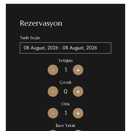
Rezervasyon
Tarih Seçin
Yetişkin
-
+
Çocuk
-
+
Oda
-
+
İlave Yatak