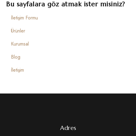
İletişim
Bu sayfalara göz atmak ister misiniz?
İletişim Formu
Ürünler
Kurumsal
Blog
İletişim
Adres