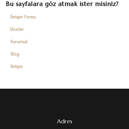
İletişim
Bu sayfalara göz atmak ister misiniz?
İletişim Formu
Ürünler
Kurumsal
Blog
İletişim
Adres