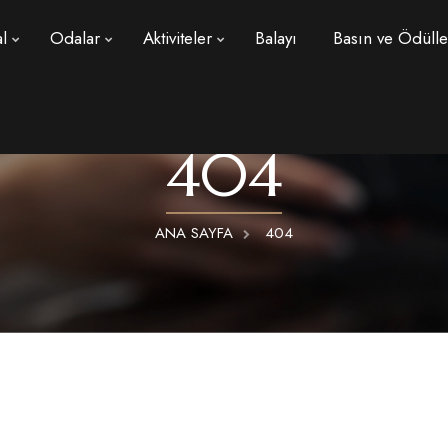
l
Odalar
Aktiviteler
Balayı
Basın ve Ödülle
404
ANA SAYFA
404