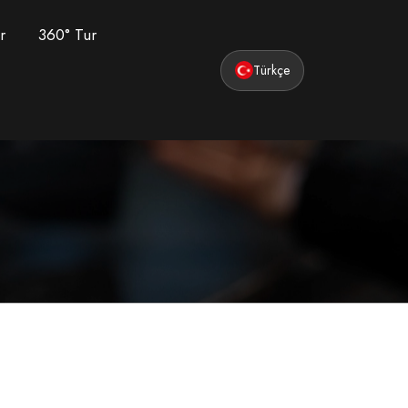
r
360° Tur
Türkçe