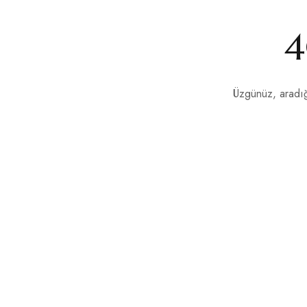
4
Üzgünüz, aradığ