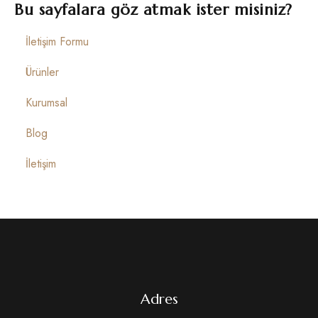
İletişim
Bu sayfalara göz atmak ister misiniz?
İletişim Formu
Ürünler
Kurumsal
Blog
İletişim
Adres