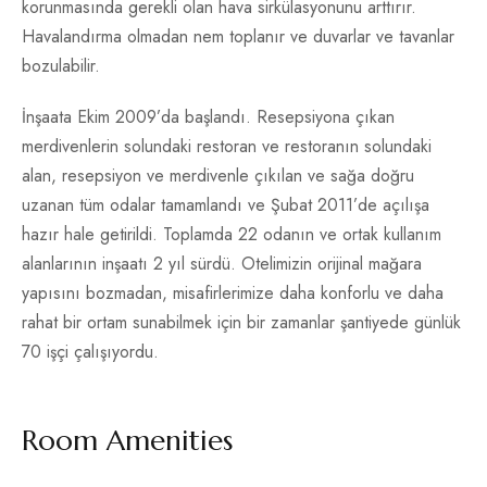
korunmasında gerekli olan hava sirkülasyonunu arttırır.
Havalandırma olmadan nem toplanır ve duvarlar ve tavanlar
bozulabilir.
İnşaata Ekim 2009’da başlandı. Resepsiyona çıkan
merdivenlerin solundaki restoran ve restoranın solundaki
alan, resepsiyon ve merdivenle çıkılan ve sağa doğru
uzanan tüm odalar tamamlandı ve Şubat 2011’de açılışa
hazır hale getirildi. Toplamda 22 odanın ve ortak kullanım
alanlarının inşaatı 2 yıl sürdü. Otelimizin orijinal mağara
yapısını bozmadan, misafirlerimize daha konforlu ve daha
rahat bir ortam sunabilmek için bir zamanlar şantiyede günlük
70 işçi çalışıyordu.
Room Amenities