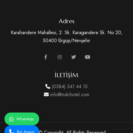
Adres
Karahandere Mahallesi, 2. Sk. Karagandere Sk. No:20,
50400 Ürgüp/Nevşehir
İLETİŞİM
(0384) 341 44 15
info@mdchotel.com
WhatsApp
Bizi Arayın
2026 © Copyright. All Rights Reserved.