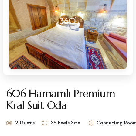
606 Hamamlı Premium
Kral Suit Oda
2 Guests
35 Feets Size
Connecting Room