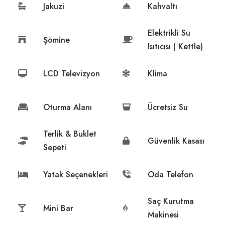
Jakuzi
Kahvaltı
Elektrikli Su
Şömine
Isıtıcısı ( Kettle)
LCD Televizyon
Klima
Oturma Alanı
Ücretsiz Su
Terlik & Buklet
Güvenlik Kasası
Sepeti
Yatak Seçenekleri
Oda Telefon
Saç Kurutma
Mini Bar
Makinesi