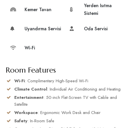
Yerden Isıtma
Kemer Tavan
Sistemi
Uyandırma Servisi
Oda Servisi
Wi-Fi
Room Features
Wi-Fi
: Complimentary High-Speed Wi-Fi
Climate Control
: Individual Air Conditioning and Heating
Entertainment
: 50-inch Flat-Screen TV with Cable and
Satellite
Workspace
: Ergonomic Work Desk and Chair
Safety
: In-Room Safe