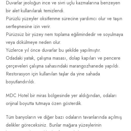
Duvarlar jeoloğun ince ve sivri uçlu kazmalarına benzeyen
bir alet kullanılarak temizlendi.
Pürüzlü yüzeyler oksitlenme sürecine yardımcı olur ve taşın
sertleşmesine izin verir.
Pürüzsüz bir yüzey nem toplama eğilimindedir ve soyulmaya
veya dökülmeye neden olur.
Yüzlerce yıl önce duvarlar bu şekilde yapılmıştır.
Odadaki yatak, çalışma masası, dolap kapıları ve pencere
çerçeveleri çalışma sahasındaki marangozhanede yapıldı.
Restorasyon için kullanılan taşlar da yine sahada
boyutlandırıldı.
MDC Hotel bir miras bölgesinde yer aldığından, odaları
orijinal boyutta tutmaya özen gösterdik.
Tüm banyoların ve diğer bazı odaların tavanlarında açılmış
delikler göreceksiniz. Bunlar mağara yüzeylerinin