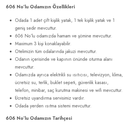
606 No’lu Odamızın Özellikleri
Odada 1 adet çift kişilik yatak, 1 tek kişilik yatak ve 1
geniş sedir mevcuttur.
606 No’lu odamızda hamam ve şömine mevcuttur.
Maximum 3 kişi konaklayabilir.
Otelimizin tüm odalarında jakuzi mevcuttur.
Odanın içerisinde ve kapının önünde oturma alanı
mevcuttur.
Odamızda ayrıca elektrikli su ısıtıcısı, televizyon, klima,
ücretsiz su, terlik, buklet sepeti, güvenlik kasası,
telefon, minibar, saç kurutma makinesi ve wifi mevcuttur.
Ücretsiz uyandırma servisimiz vardır.
Odada yerden ısıtma sistemi mevcuttur.
606 No’lu Odamızın Tarihçesi