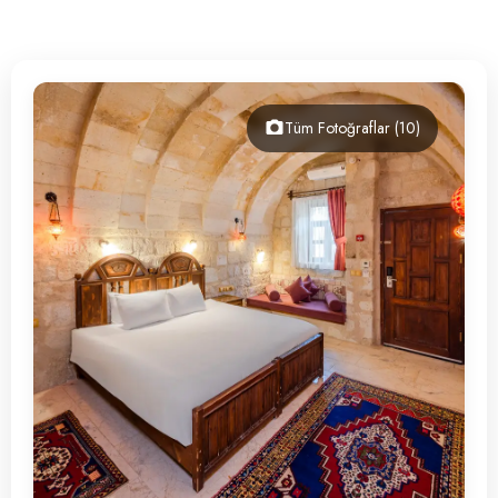
İletişim
Tüm Fotoğraflar (10)