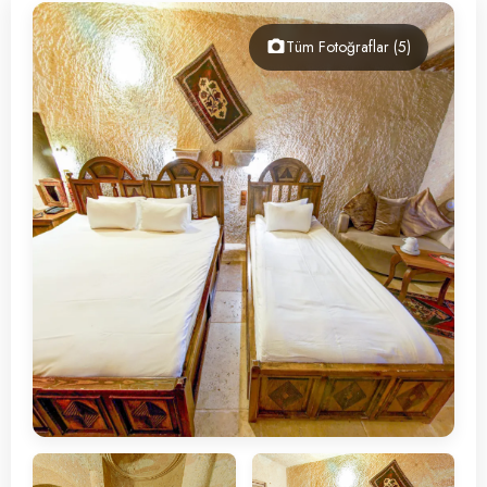
İletişim
Tüm Fotoğraflar (5)