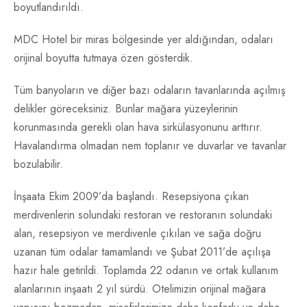
boyutlandırıldı.
MDC Hotel bir miras bölgesinde yer aldığından, odaları
orijinal boyutta tutmaya özen gösterdik.
Tüm banyoların ve diğer bazı odaların tavanlarında açılmış
delikler göreceksiniz. Bunlar mağara yüzeylerinin
korunmasında gerekli olan hava sirkülasyonunu arttırır.
Havalandırma olmadan nem toplanır ve duvarlar ve tavanlar
bozulabilir.
İnşaata Ekim 2009’da başlandı. Resepsiyona çıkan
merdivenlerin solundaki restoran ve restoranın solundaki
alan, resepsiyon ve merdivenle çıkılan ve sağa doğru
uzanan tüm odalar tamamlandı ve Şubat 2011’de açılışa
hazır hale getirildi. Toplamda 22 odanın ve ortak kullanım
alanlarının inşaatı 2 yıl sürdü. Otelimizin orijinal mağara