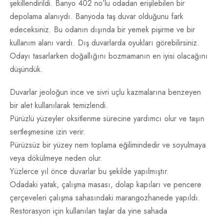
şekillendirildi. Banyo 402 no’lu odadan erişilebilen bir
depolama alanıydı. Banyoda taş duvar olduğunu fark
edeceksiniz. Bu odanın dışında bir yemek pişirme ve bir
kullanım alanı vardı. Dış duvarlarda oyukları görebilirsiniz.
Odayı tasarlarken doğallığını bozmamanın en iyisi olacağını
düşündük.
Duvarlar jeoloğun ince ve sivri uçlu kazmalarına benzeyen
bir alet kullanılarak temizlendi.
Pürüzlü yüzeyler oksitlenme sürecine yardımcı olur ve taşın
sertleşmesine izin verir.
Pürüzsüz bir yüzey nem toplama eğilimindedir ve soyulmaya
veya dökülmeye neden olur.
Yüzlerce yıl önce duvarlar bu şekilde yapılmıştır.
Odadaki yatak, çalışma masası, dolap kapıları ve pencere
çerçeveleri çalışma sahasındaki marangozhanede yapıldı.
Restorasyon için kullanılan taşlar da yine sahada