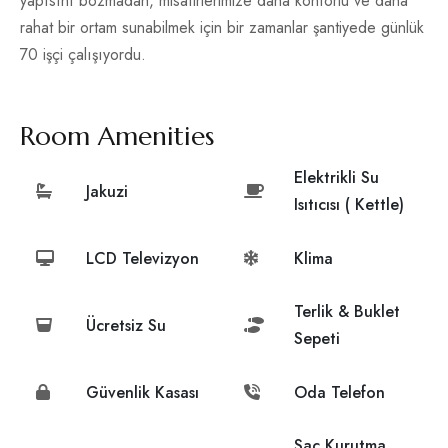
yapısını bozmadan, misafirlerimize daha konforlu ve daha
rahat bir ortam sunabilmek için bir zamanlar şantiyede günlük
70 işçi çalışıyordu.
Room Amenities
Elektrikli Su
Jakuzi
Isıtıcısı ( Kettle)
LCD Televizyon
Klima
Terlik & Buklet
Ücretsiz Su
Sepeti
Güvenlik Kasası
Oda Telefon
Saç Kurutma