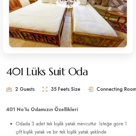
401 Lüks Suit Oda
2 Guests
35 Feets Size
Connecting Room
401 No’lu Odamızın Özellikleri
Odada 3 adet tek kişilik yatak mevcuttur. İsteğe göre 1
çift kişilik yatak ve bir tek kişilik yatak şeklinde