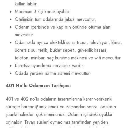
kullanılabilir.
Maximum 3 kişi konaklayabilir.
Otelimizin tüm odalarında jakuzi mevcuttur.
Odanın içerisinde ve kapının önünde oturma alanı
mevcuttur.
Odamızda ayrıca elektrikli su ısıtıcısı, televizyon, klima,
ücretsiz su, terlik, buklet sepeti, güvenlik kasası,
telefon, minibar, saç kurutma makinesi ve wifi mevcuttur.
Ücretsiz uyandırma servisimiz vardır.
Odada yerden ısıtma sistemi mevcuttur.
401 No’lu Odamızın Tarihçesi
401 ve 402 no’lu odaların tasarımlarına karar verirkenki
süreçte harcadığımız emek ve zamandan sonra, odaların
şuanki halinden çok memnunuz. Odanın içindeki oyuklar
orjinaldir. Tavan süsleri oymacımız tarafından yeniden