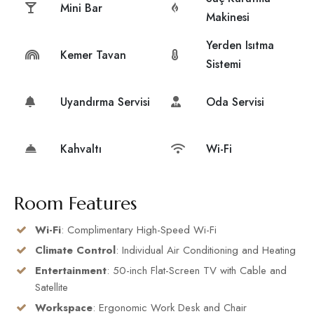
Mini Bar
Makinesi
Yerden Isıtma
Kemer Tavan
Sistemi
Uyandırma Servisi
Oda Servisi
Kahvaltı
Wi-Fi
Room Features
Wi-Fi
: Complimentary High-Speed Wi-Fi
Climate Control
: Individual Air Conditioning and Heating
Entertainment
: 50-inch Flat-Screen TV with Cable and
Satellite
Workspace
: Ergonomic Work Desk and Chair