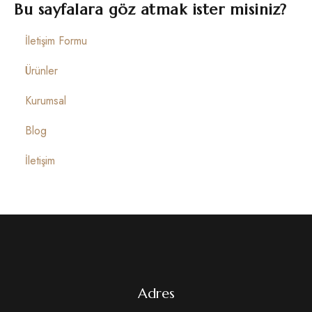
İletişim
Bu sayfalara göz atmak ister misiniz?
İletişim Formu
Ürünler
Kurumsal
Blog
İletişim
Adres