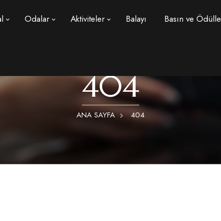
l
Odalar
Aktiviteler
Balayı
Basın ve Ödülle
404
ANA SAYFA
404