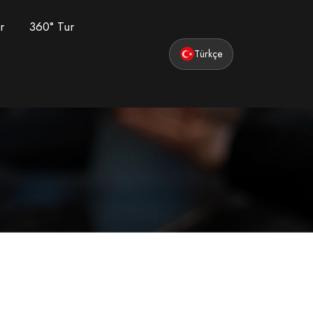
r
360° Tur
Türkçe