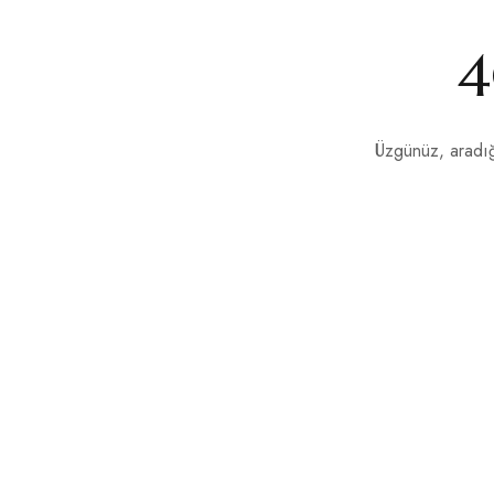
4
Üzgünüz, aradığ