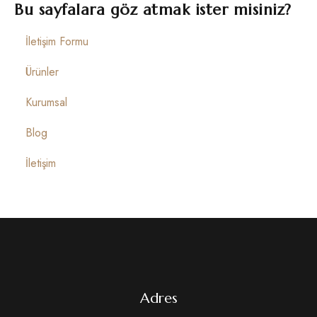
İletişim
Bu sayfalara göz atmak ister misiniz?
İletişim Formu
Ürünler
Kurumsal
Blog
İletişim
Adres