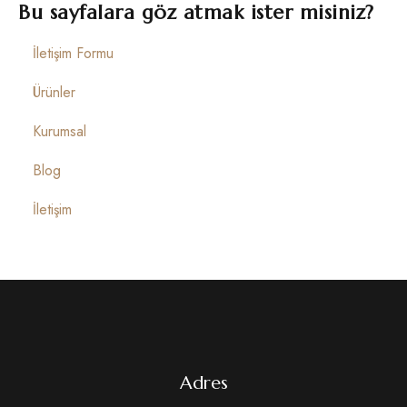
İletişim
Bu sayfalara göz atmak ister misiniz?
İletişim Formu
Ürünler
Kurumsal
Blog
İletişim
Adres