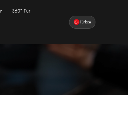
r
360° Tur
Türkçe