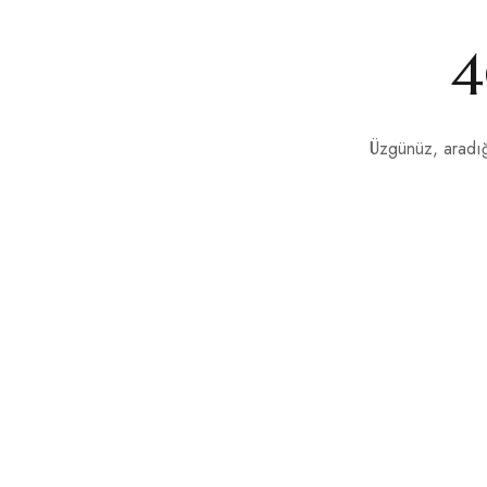
4
Üzgünüz, aradığ