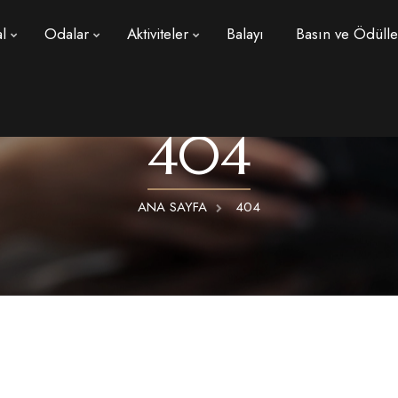
l
Odalar
Aktiviteler
Balayı
Basın ve Ödülle
404
ANA SAYFA
404