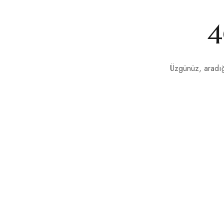
4
Üzgünüz, aradığ