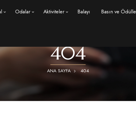
l
Odalar
Aktiviteler
Balayı
Basın ve Ödülle
404
ANA SAYFA
404