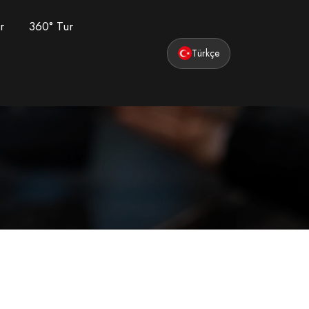
r
360° Tur
Türkçe