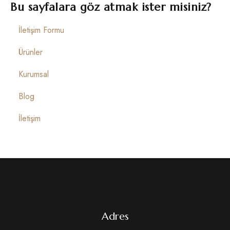
İletişim
Bu sayfalara göz atmak ister misiniz?
İletişim Formu
Ürünler
Kurumsal
Blog
İletişim
Adres