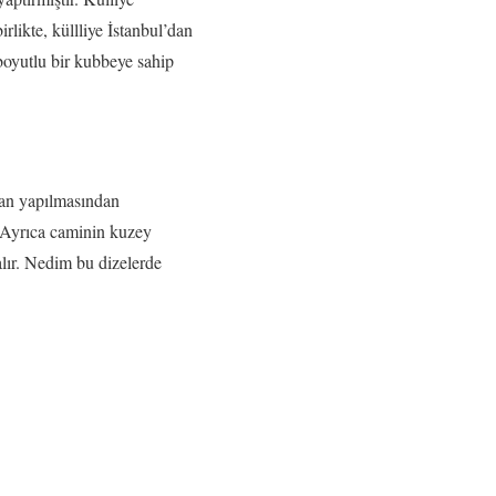
likte, küllliye İstanbul’dan
boyutlu bir kubbeye sahip
dan yapılmasından
. Ayrıca caminin kuzey
alır. Nedim bu dizelerde