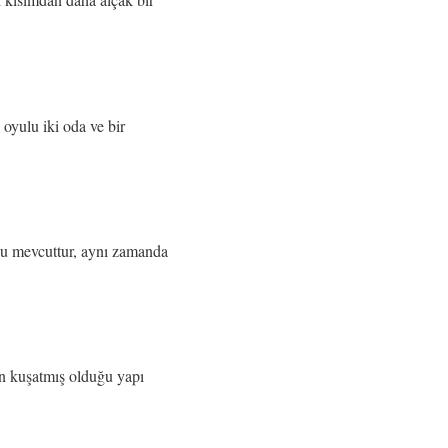
oyulu iki oda ve bir
su mevcuttur, aynı zamanda
in kuşatmış olduğu yapı