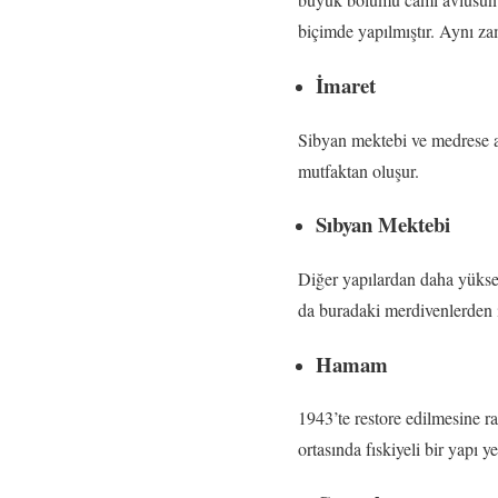
biçimde yapılmıştır. Aynı z
İmaret
Sibyan mektebi ve medrese ar
mutfaktan oluşur.
Sıbyan Mektebi
Diğer yapılardan daha yükse
da buradaki merdivenlerden i
Hamam
1943’te restore edilmesine 
ortasında fıskiyeli bir yapı yer