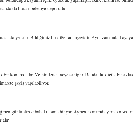
amanda da burası belediye deposudur.
asında yer alır. Bildiğimiz bir diğer adı aşevidir. Aynı zamanda kayaya 
k bir konumdadır. Ve bir dershaneye sahiptir. Batıda da küçük bir avlu
marete geçiş yapılabiliyor.
rağmen günümüzde hala kullanılabiliyor. Ayrıca hamamda yer alan sedir
 alır.