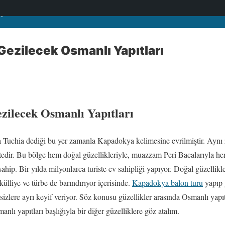
i
ezilecek Osmanlı Yapıtları
ilecek Osmanlı Yapıtları
 Tuchia dediği bu yer zamanla Kapadokya kelimesine evrilmiştir. Ayn
dir. Bu bölge hem doğal güzellikleriyle, muazzam Peri Bacalarıyla hem
ahip. Bir yılda milyonlarca turiste ev sahipliği yapıyor. Doğal güzellikl
 külliye ve türbe de barındırıyor içerisinde.
Kapadokya balon turu
yapıp 
sizlere ayrı keyif veriyor. Söz konusu güzellikler arasında Osmanlı yapı
lı yapıtları başlığıyla bir diğer güzelliklere göz atalım.