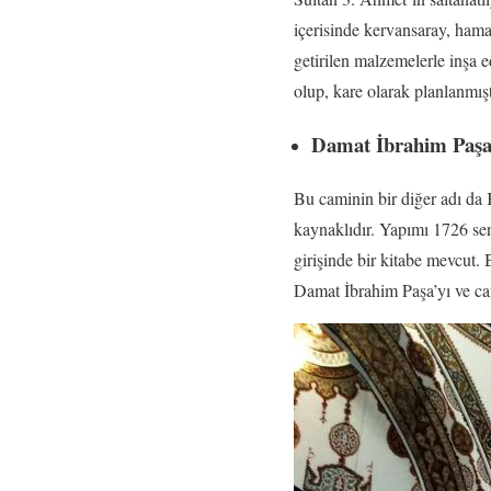
içerisinde kervansaray, hama
getirilen malzemelerle inşa
olup, kare olarak planlanmışt
Damat İbrahim Paşa
Bu caminin bir diğer adı d
kaynaklıdır. Yapımı 1726 se
girişinde bir kitabe mevcut.
Damat İbrahim Paşa’yı ve cam