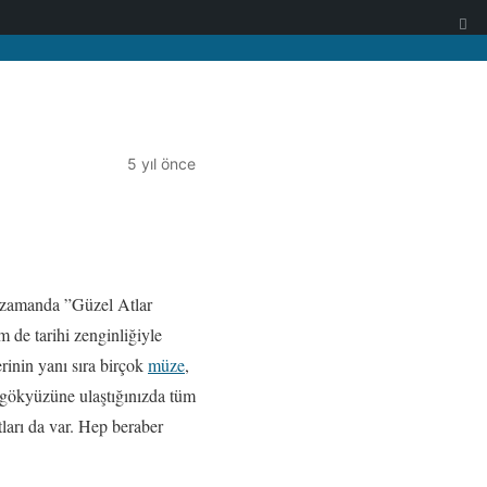
5 yıl önce
ı zamanda ”Güzel Atlar
 de tarihi zenginliğiyle
erinin yanı sıra birçok
müze
,
gökyüzüne ulaştığınızda tüm
tları da var. Hep beraber