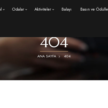
l
Odalar
Aktiviteler
Balayı
Basın ve Ödülle
404
ANA SAYFA
404