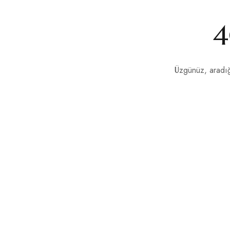
4
Üzgünüz, aradığ