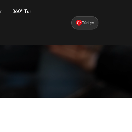
r
360° Tur
Türkçe