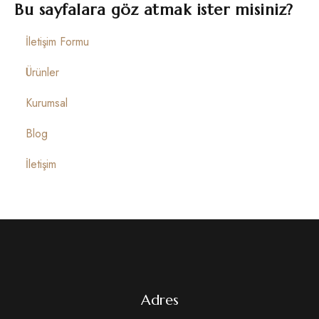
İletişim
Bu sayfalara göz atmak ister misiniz?
İletişim Formu
Ürünler
Kurumsal
Blog
İletişim
Adres