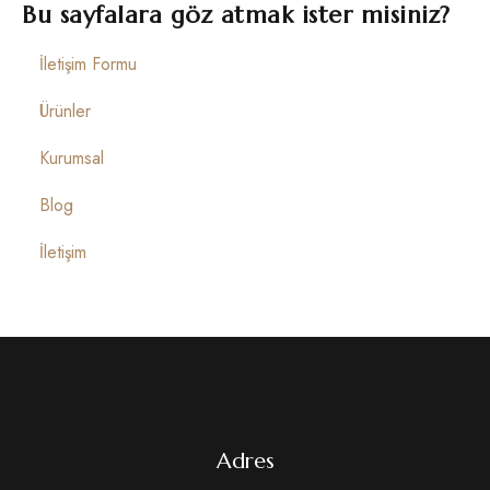
İletişim
Bu sayfalara göz atmak ister misiniz?
İletişim Formu
Ürünler
Kurumsal
Blog
İletişim
Adres